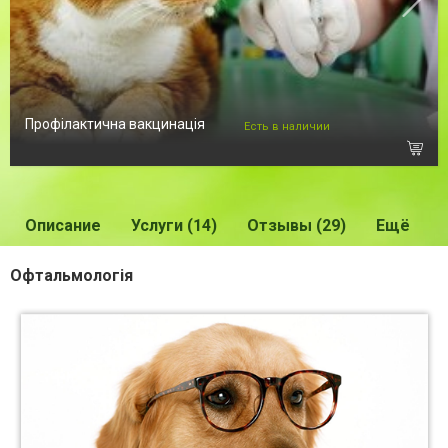
Профілактична вакцинація
Есть в наличии
Описание
Услуги (14)
Отзывы (29)
Ещё
Офтальмологія