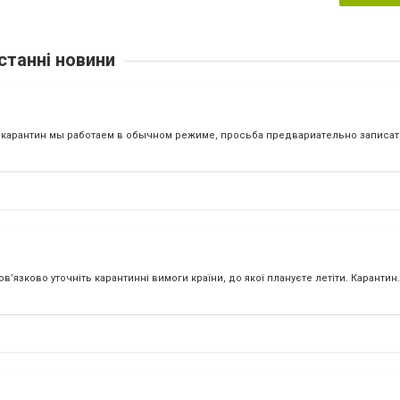
станні новини
 карантин мы работаем в обычном режиме, просьба предвариательно записать
’язково уточніть карантинні вимоги країни, до якої плануєте летіти. Карантин.