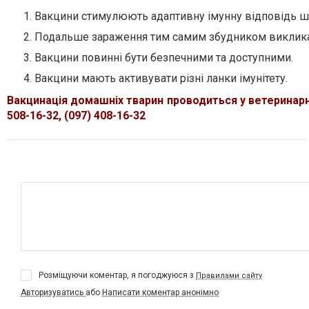
Вакцини стимулюють адаптивну імунну відповідь шля
Подальше зараження тим самим збудником викликає
Вакцини повинні бути безпечними та доступними.
Вакцини мають активувати різні ланки імунітету.
Вакцинація домашніх тварин проводиться у ветеринарній к
508-16-32, (097) 408-16-32
Розміщуючи коментар, я погоджуюся з
Правилами сайту
Авторизуватись
або
Написати коментар анонімно