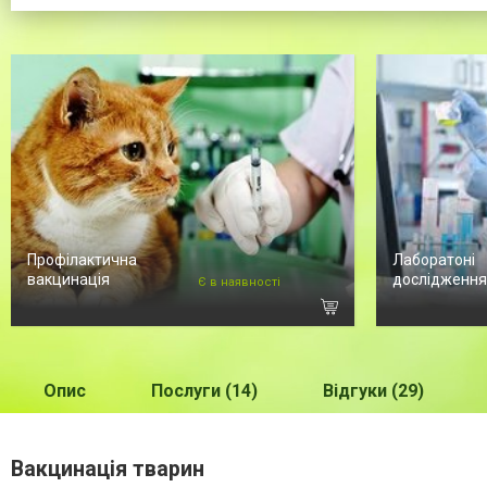
Профілактична
Лаборатоні
вакцинація
дослідження
Є в наявності
Опис
Послуги (14)
Відгуки (29)
Вакцинація тварин