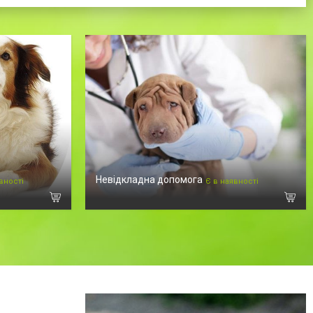
Невідкладна допомога
вності
Є в наявності