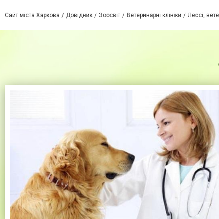
Сайт міста Харкова
Довідник
Зоосвіт
Ветеринарні клініки
Лессі, вет