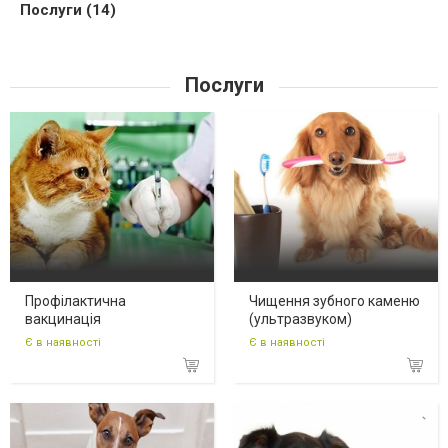
Послуги (14)
Послуги
Профілактична
Чищення зубного каменю
вакцинація
(ультразвуком)
Є в наявності
Є в наявності