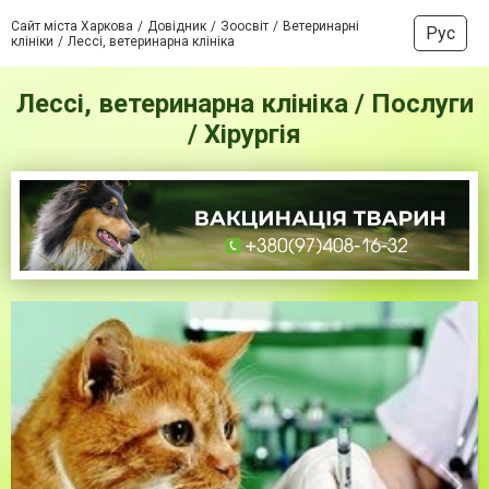
Сайт міста Харкова
Довідник
Зоосвіт
Ветеринарні
Рус
клініки
Лессі, ветеринарна клініка
Лессі, ветеринарна клініка / Послуги
/ Хірургія