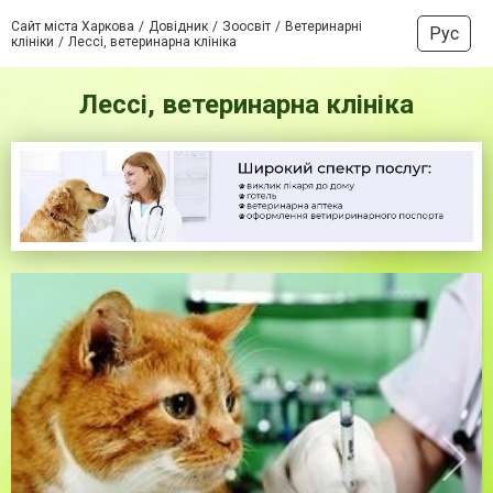
Сайт міста Харкова
Довідник
Зоосвіт
Ветеринарні
Рус
клініки
Лессі, ветеринарна клініка
Лессі, ветеринарна клініка