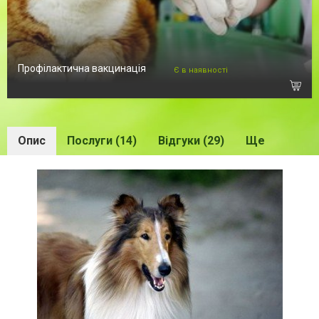
Профілактична вакцинація
Є в наявності
Опис
Послуги (14)
Відгуки (29)
Ще