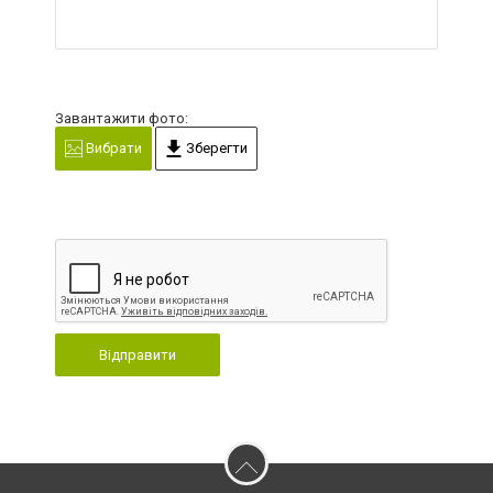
Завантажити фото:
Вибрати
Зберегти
Відправити