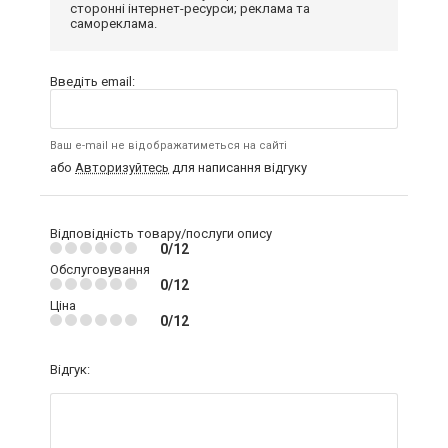
сторонні інтернет-ресурси; реклама та
самореклама.
Введіть email:
Ваш e-mail не відображатиметься на сайті
або
Авторизуйтесь
для написання відгуку
Відповідність товару/послуги опису
0/12
Обслуговування
0/12
Ціна
0/12
Відгук: