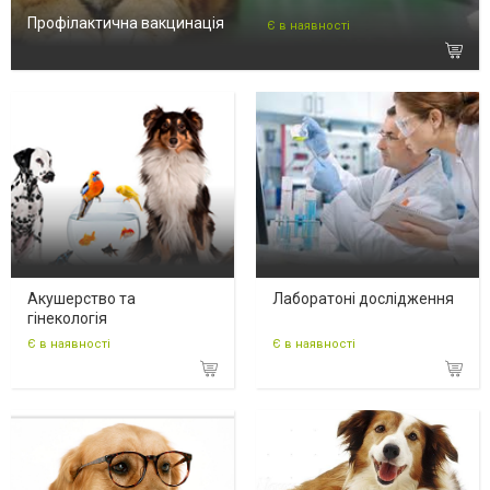
Профілактична вакцинація
Є в наявності
Акушерство та
Лаборатоні дослідження
гінекологія
Є в наявності
Є в наявності