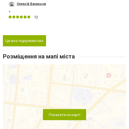
Олексій Баханцов
+
12
Це моє підприємство
Розміщення на мапі міста
Показати на карті